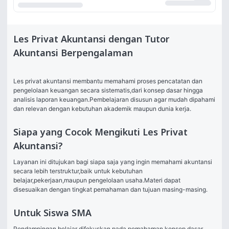
Les Privat Akuntansi dengan Tutor
Akuntansi Berpengalaman
Les privat akuntansi membantu memahami proses pencatatan dan 
pengelolaan keuangan secara sistematis,dari konsep dasar hingga 
analisis laporan keuangan.Pembelajaran disusun agar mudah dipahami 
dan relevan dengan kebutuhan akademik maupun dunia kerja.
Siapa yang Cocok Mengikuti Les Privat
Akuntansi?
Layanan ini ditujukan bagi siapa saja yang ingin memahami akuntansi 
secara lebih terstruktur,baik untuk kebutuhan 
belajar,pekerjaan,maupun pengelolaan usaha.Materi dapat 
disesuaikan dengan tingkat pemahaman dan tujuan masing-masing.
Untuk Siswa SMA
Pendampingan belajar difokuskan pada pemahaman konsep dasar 