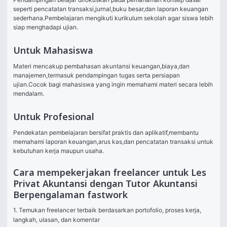
seperti pencatatan transaksi,jurnal,buku besar,dan laporan keuangan 
sederhana.Pembelajaran mengikuti kurikulum sekolah agar siswa lebih 
siap menghadapi ujian.
Untuk Mahasiswa
Materi mencakup pembahasan akuntansi keuangan,biaya,dan 
manajemen,termasuk pendampingan tugas serta persiapan 
ujian.Cocok bagi mahasiswa yang ingin memahami materi secara lebih 
mendalam.
Untuk Profesional
Pendekatan pembelajaran bersifat praktis dan aplikatif,membantu 
memahami laporan keuangan,arus kas,dan pencatatan transaksi untuk 
kebutuhan kerja maupun usaha.
Cara mempekerjakan freelancer untuk Les
Privat Akuntansi dengan Tutor Akuntansi
Berpengalaman fastwork
1. Temukan freelancer terbaik berdasarkan portofolio, proses kerja, 
langkah, ulasan, dan komentar
