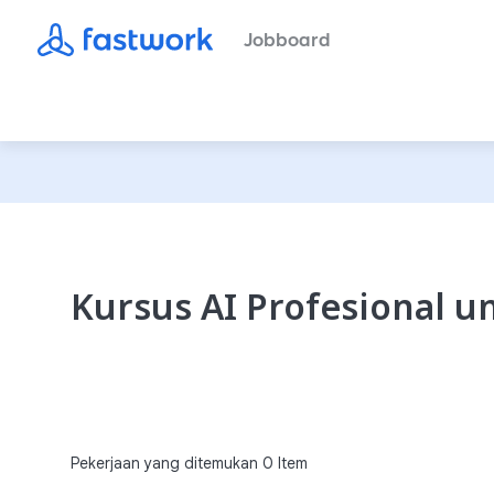
Jobboard
Kursus AI Profesional 
Pekerjaan yang ditemukan
0
Item