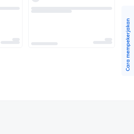
Cara mempekerjakan