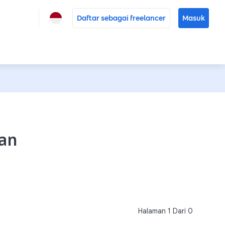
Daftar sebagai freelancer
Masuk
pan
Halaman
1
Dari
0