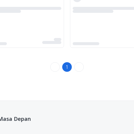
1
 Masa Depan