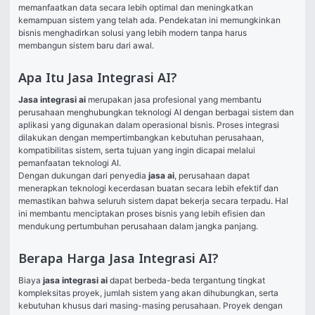
memanfaatkan data secara lebih optimal dan meningkatkan 
kemampuan sistem yang telah ada. Pendekatan ini memungkinkan 
bisnis menghadirkan solusi yang lebih modern tanpa harus 
membangun sistem baru dari awal.
Apa Itu Jasa Integrasi AI?
Jasa integrasi ai
 merupakan jasa profesional yang membantu 
perusahaan menghubungkan teknologi AI dengan berbagai sistem dan 
aplikasi yang digunakan dalam operasional bisnis. Proses integrasi 
dilakukan dengan mempertimbangkan kebutuhan perusahaan, 
kompatibilitas sistem, serta tujuan yang ingin dicapai melalui 
pemanfaatan teknologi AI.
Dengan dukungan dari penyedia 
jasa ai
, perusahaan dapat 
menerapkan teknologi kecerdasan buatan secara lebih efektif dan 
memastikan bahwa seluruh sistem dapat bekerja secara terpadu. Hal 
ini membantu menciptakan proses bisnis yang lebih efisien dan 
mendukung pertumbuhan perusahaan dalam jangka panjang.
Berapa Harga Jasa Integrasi AI?
Biaya 
jasa integrasi ai
 dapat berbeda-beda tergantung tingkat 
kompleksitas proyek, jumlah sistem yang akan dihubungkan, serta 
kebutuhan khusus dari masing-masing perusahaan. Proyek dengan 