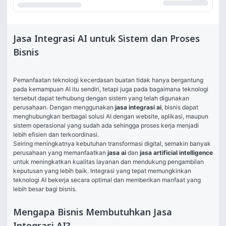
Jasa Integrasi AI untuk Sistem dan Proses
Bisnis
Pemanfaatan teknologi kecerdasan buatan tidak hanya bergantung 
pada kemampuan AI itu sendiri, tetapi juga pada bagaimana teknologi 
tersebut dapat terhubung dengan sistem yang telah digunakan 
perusahaan. Dengan menggunakan 
jasa integrasi ai
, bisnis dapat 
menghubungkan berbagai solusi AI dengan website, aplikasi, maupun 
sistem operasional yang sudah ada sehingga proses kerja menjadi 
lebih efisien dan terkoordinasi.
Seiring meningkatnya kebutuhan transformasi digital, semakin banyak 
perusahaan yang memanfaatkan 
jasa ai
 dan 
jasa artificial intelligence
untuk meningkatkan kualitas layanan dan mendukung pengambilan 
keputusan yang lebih baik. Integrasi yang tepat memungkinkan 
teknologi AI bekerja secara optimal dan memberikan manfaat yang 
lebih besar bagi bisnis.
Mengapa Bisnis Membutuhkan Jasa