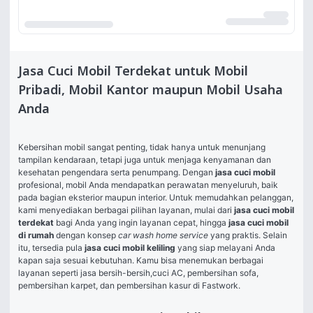
Jasa Cuci Mobil Terdekat untuk Mobil
Pribadi, Mobil Kantor maupun Mobil Usaha
Anda
Kebersihan mobil sangat penting, tidak hanya untuk menunjang 
tampilan kendaraan, tetapi juga untuk menjaga kenyamanan dan 
kesehatan pengendara serta penumpang. Dengan 
jasa cuci mobil
profesional, mobil Anda mendapatkan perawatan menyeluruh, baik 
pada bagian eksterior maupun interior. Untuk memudahkan pelanggan, 
kami menyediakan berbagai pilihan layanan, mulai dari 
jasa cuci mobil 
terdekat
 bagi Anda yang ingin layanan cepat, hingga 
jasa cuci mobil 
di rumah
 dengan konsep 
car wash home service
 yang praktis. Selain 
itu, tersedia pula 
jasa cuci mobil keliling
 yang siap melayani Anda 
kapan saja sesuai kebutuhan. Kamu bisa menemukan berbagai 
layanan seperti jasa
 bersih-bersih
,
cuci AC
, 
pembersihan sofa
,  
pembersihan karpet
, dan 
pembersihan kasur
 di Fastwork.