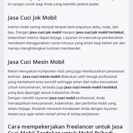
ini sangat cocok bagi Anda yang memiliki jadwal padat.
Jasa Cuci Jok Mobil
Interior mobil sering menjadi tempat berkumpulnya debu, noda, dan 
bau. Dengan 
jasa cuci jok mobil
 maupun 
jasa cuci jok mobil terdekat
, 
kebersihan interior dapat terjaga. Layanan ini mencakup pembersihan 
mendalam menggunakan cairan khusus yang aman bagi bahan jok dan 
mampu menghilangkan kotoran membandel.
Jasa Cuci Mesin Mobil
Mesin merupakan komponen vital yang juga membutuhkan perawatan 
berkala. 
Jasa cuci mesin mobil
 dilakukan oleh tenaga profesional 
yang memahami area sensitif sehingga aman dari risiko kerusakan. 
Untuk kenyamanan, tersedia juga 
jasa cuci mesin mobil terdekat
yang bisa dipanggil sesuai kebutuhan Anda.
Dengan memilih layanan 
jasa cuci mobil
 profesional, Anda 
mendapatkan kenyamanan, kebersihan, dan performa mobil yang 
selalu terjaga. Mulailah merawat kendaraan Anda dengan layanan 
terpercaya agar selalu tampil prima di setiap perjalanan.
Cara mempekerjakan freelancer untuk Jasa