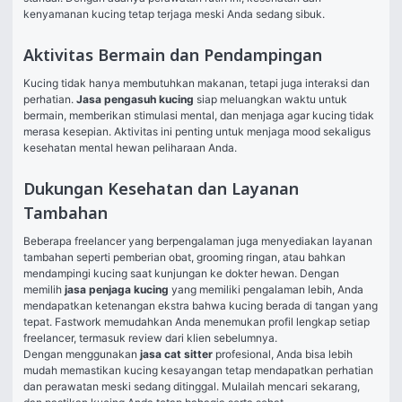
kenyamanan kucing tetap terjaga meski Anda sedang sibuk.
Aktivitas Bermain dan Pendampingan
Kucing tidak hanya membutuhkan makanan, tetapi juga interaksi dan 
perhatian. 
Jasa pengasuh kucing
 siap meluangkan waktu untuk 
bermain, memberikan stimulasi mental, dan menjaga agar kucing tidak 
merasa kesepian. Aktivitas ini penting untuk menjaga mood sekaligus 
kesehatan mental hewan peliharaan Anda.
Dukungan Kesehatan dan Layanan
Tambahan
Beberapa freelancer yang berpengalaman juga menyediakan layanan 
tambahan seperti pemberian obat, grooming ringan, atau bahkan 
mendampingi kucing saat kunjungan ke dokter hewan. Dengan 
memilih 
jasa penjaga kucing
 yang memiliki pengalaman lebih, Anda 
mendapatkan ketenangan ekstra bahwa kucing berada di tangan yang 
tepat. Fastwork memudahkan Anda menemukan profil lengkap setiap 
freelancer, termasuk review dari klien sebelumnya.
Dengan menggunakan 
jasa cat sitter
 profesional, Anda bisa lebih 
mudah memastikan kucing kesayangan tetap mendapatkan perhatian 
dan perawatan meski sedang ditinggal. Mulailah mencari sekarang, 