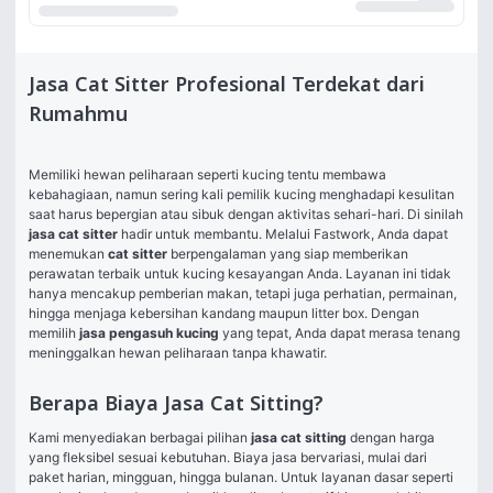
Jasa Cat Sitter Profesional Terdekat dari
Rumahmu
Memiliki hewan peliharaan seperti kucing tentu membawa 
kebahagiaan, namun sering kali pemilik kucing menghadapi kesulitan 
saat harus bepergian atau sibuk dengan aktivitas sehari-hari. Di sinilah 
jasa cat sitter
 hadir untuk membantu. Melalui Fastwork, Anda dapat 
menemukan 
cat sitter
 berpengalaman yang siap memberikan 
perawatan terbaik untuk kucing kesayangan Anda. Layanan ini tidak 
hanya mencakup pemberian makan, tetapi juga perhatian, permainan, 
hingga menjaga kebersihan kandang maupun litter box. Dengan 
memilih 
jasa pengasuh kucing
 yang tepat, Anda dapat merasa tenang 
meninggalkan hewan peliharaan tanpa khawatir.
Berapa Biaya Jasa Cat Sitting?
Kami menyediakan berbagai pilihan 
jasa cat sitting
 dengan harga 
yang fleksibel sesuai kebutuhan. Biaya jasa bervariasi, mulai dari 
paket harian, mingguan, hingga bulanan. Untuk layanan dasar seperti 