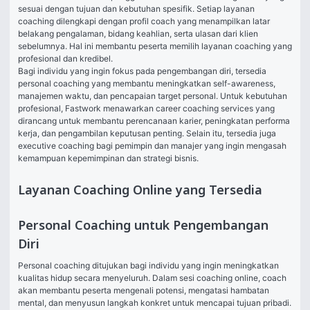
sesuai dengan tujuan dan kebutuhan spesifik. Setiap layanan 
coaching dilengkapi dengan profil coach yang menampilkan latar 
belakang pengalaman, bidang keahlian, serta ulasan dari klien 
sebelumnya. Hal ini membantu peserta memilih layanan coaching yang 
profesional dan kredibel.
Bagi individu yang ingin fokus pada pengembangan diri, tersedia 
personal coaching yang membantu meningkatkan self-awareness, 
manajemen waktu, dan pencapaian target personal. Untuk kebutuhan 
profesional, Fastwork menawarkan career coaching services yang 
dirancang untuk membantu perencanaan karier, peningkatan performa 
kerja, dan pengambilan keputusan penting. Selain itu, tersedia juga 
executive coaching bagi pemimpin dan manajer yang ingin mengasah 
kemampuan kepemimpinan dan strategi bisnis.
Layanan Coaching Online yang Tersedia
Personal Coaching untuk Pengembangan
Diri
Personal coaching ditujukan bagi individu yang ingin meningkatkan 
kualitas hidup secara menyeluruh. Dalam sesi coaching online, coach 
akan membantu peserta mengenali potensi, mengatasi hambatan 
mental, dan menyusun langkah konkret untuk mencapai tujuan pribadi. 