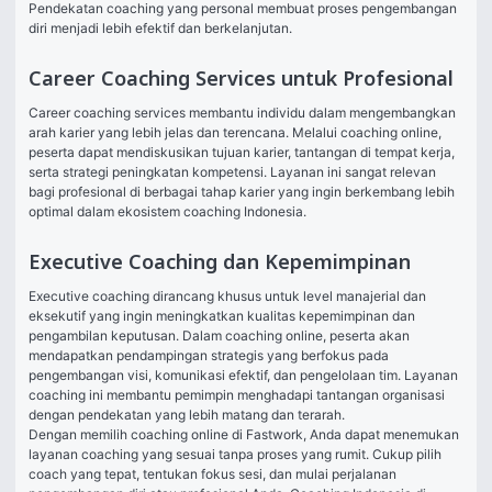
Pendekatan coaching yang personal membuat proses pengembangan 
diri menjadi lebih efektif dan berkelanjutan.
Career Coaching Services untuk Profesional
Career coaching services membantu individu dalam mengembangkan 
arah karier yang lebih jelas dan terencana. Melalui coaching online, 
peserta dapat mendiskusikan tujuan karier, tantangan di tempat kerja, 
serta strategi peningkatan kompetensi. Layanan ini sangat relevan 
bagi profesional di berbagai tahap karier yang ingin berkembang lebih 
optimal dalam ekosistem coaching Indonesia.
Executive Coaching dan Kepemimpinan
Executive coaching dirancang khusus untuk level manajerial dan 
eksekutif yang ingin meningkatkan kualitas kepemimpinan dan 
pengambilan keputusan. Dalam coaching online, peserta akan 
mendapatkan pendampingan strategis yang berfokus pada 
pengembangan visi, komunikasi efektif, dan pengelolaan tim. Layanan 
coaching ini membantu pemimpin menghadapi tantangan organisasi 
dengan pendekatan yang lebih matang dan terarah.
Dengan memilih coaching online di Fastwork, Anda dapat menemukan 
layanan coaching yang sesuai tanpa proses yang rumit. Cukup pilih 
coach yang tepat, tentukan fokus sesi, dan mulai perjalanan 