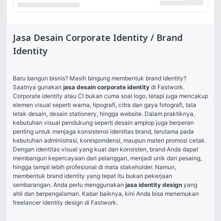
Jasa Desain Corporate Identity / Brand
Identity
Baru bangun bisnis? Masih bingung membentuk brand identity? 
Saatnya gunakan 
jasa desain corporate identity
 di Fastwork. 
Corporate identity atau CI bukan cuma soal logo, tetapi juga mencakup 
elemen visual seperti warna, tipografi, citra dan gaya fotografi, tata 
letak desain, desain stationery, hingga website. Dalam praktiknya, 
kebutuhan visual pendukung seperti 
desain amplop
 juga berperan 
penting untuk menjaga konsistensi identitas brand, terutama pada 
kebutuhan administrasi, korespondensi, maupun materi promosi cetak. 
Dengan identitas visual yang kuat dan konsisten, brand Anda dapat 
membangun kepercayaan dari pelanggan, menjadi unik dari pesaing, 
hingga tampil lebih profesional di mata stakeholder. Namun, 
membentuk brand identity yang tepat itu bukan pekerjaan 
sembarangan. Anda perlu menggunakan 
jasa identity design
 yang 
ahli dan berpengalaman. Kabar baiknya, kini Anda bisa menemukan 
freelancer identity design di Fastwork.