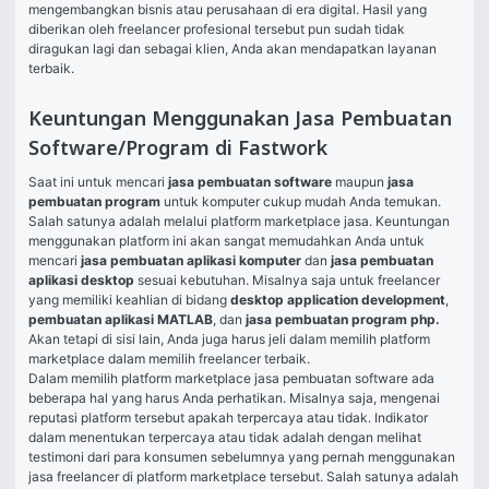
mengembangkan bisnis atau perusahaan di era digital. Hasil yang 
diberikan oleh freelancer profesional tersebut pun sudah tidak 
diragukan lagi dan sebagai klien, Anda akan mendapatkan layanan 
terbaik.
Keuntungan Menggunakan Jasa Pembuatan
Software/Program di Fastwork
Saat ini untuk mencari 
jasa pembuatan software
 maupun 
jasa 
pembuatan program
 untuk komputer cukup mudah Anda temukan. 
Salah satunya adalah melalui platform marketplace jasa. Keuntungan 
menggunakan platform ini akan sangat memudahkan Anda untuk 
mencari 
jasa pembuatan aplikasi komputer
 dan 
jasa pembuatan 
aplikasi desktop
 sesuai kebutuhan. Misalnya saja untuk freelancer 
yang memiliki keahlian di bidang 
desktop application development
, 
pembuatan aplikasi MATLAB
, dan 
jasa pembuatan program php.
Akan tetapi di sisi lain, Anda juga harus jeli dalam memilih platform 
marketplace dalam memilih freelancer terbaik.
Dalam memilih platform marketplace jasa pembuatan software ada 
beberapa hal yang harus Anda perhatikan. Misalnya saja, mengenai 
reputasi platform tersebut apakah terpercaya atau tidak. Indikator 
dalam menentukan terpercaya atau tidak adalah dengan melihat 
testimoni dari para konsumen sebelumnya yang pernah menggunakan 
jasa freelancer di platform marketplace tersebut. Salah satunya adalah 