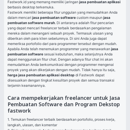
Fastwork.id yang memang memiliki jaringan 
jasa pembuatan aplikasi
berbasis desktop terkemuka.
Fastwork memiliki beberapa fitur unggulan yang memudahkan Anda 
dalam mencari 
jasa pembuatan software
 custom maupun 
jasa 
pembuatan software murah
. Di antaranya adalah fitur pencarian 
yang dapat mencari freelancer terbaik berdasarkan pengalaman 
mereka dalam menangani sebuah proyek. Termasuk ulasan yang 
diberikan oleh para klien sebelumnya. Di sini Anda juga dapat 
memeriksa portofolio dari para programmer tersebut dengan mudah.
Apabila Anda telah menemukan programmer yang menawarkan 
jasa 
pembuatan software
 sesuai kebutuhan, maka selanjutnya Anda 
dapat menggunakan fitur chat. Dengan adanya fitur chat ini akan 
memudahkan Anda berkomunikasi dengan programmer mengenai 
proyek yang akan dikerjakan dengan mudah. Tidak hanya itu saja, 
harga jasa pembuatan aplikasi desktop
 di Fastwork dapat 
disesuaikan dengan tingkat kesulitan proyek dan semua transaksi 
terjamin keamanannya.
Cara mempekerjakan freelancer untuk Jasa
Pembuatan Software dan Program Dekstop
fastwork
1. Temukan freelancer terbaik berdasarkan portofolio, proses kerja, 
langkah, ulasan, dan komentar
