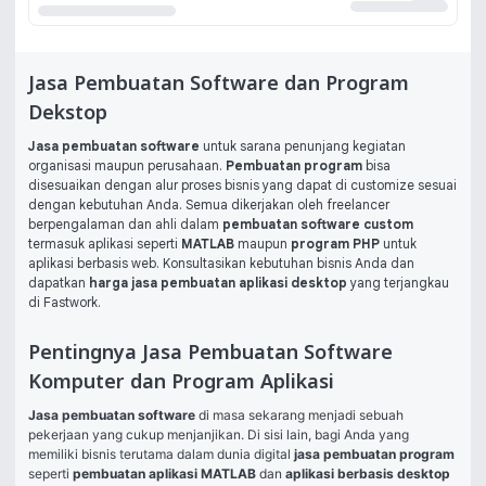
Jasa Pembuatan Software dan Program
Dekstop
Jasa pembuatan software
untuk sarana penunjang kegiatan
organisasi maupun perusahaan.
Pembuatan program
bisa
disesuaikan dengan alur proses bisnis yang dapat di customize sesuai
dengan kebutuhan Anda. Semua dikerjakan oleh freelancer
berpengalaman dan ahli dalam
pembuatan software custom
termasuk aplikasi seperti
MATLAB
maupun
program PHP
untuk
aplikasi berbasis web. Konsultasikan kebutuhan bisnis Anda dan
dapatkan
harga jasa pembuatan aplikasi desktop
yang terjangkau
di Fastwork.
Pentingnya Jasa Pembuatan Software
Komputer dan Program Aplikasi
Jasa pembuatan software
 di masa sekarang menjadi sebuah 
pekerjaan yang cukup menjanjikan. Di sisi lain, bagi Anda yang 
memiliki bisnis terutama dalam dunia digital 
jasa pembuatan program
seperti 
pembuatan aplikasi MATLAB
 dan 
aplikasi berbasis desktop