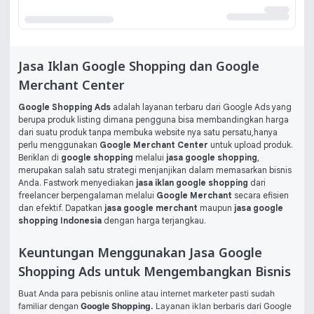
Jasa Iklan Google Shopping dan Google
Merchant Center
Google Shopping Ads
adalah layanan terbaru dari Google Ads yang
berupa produk listing dimana pengguna bisa membandingkan harga
dari suatu produk tanpa membuka website nya satu persatu,hanya
perlu menggunakan
Google Merchant
Center
untuk upload produk.
Beriklan di
google shopping
melalui
jasa google shopping
,
merupakan salah satu strategi menjanjikan dalam memasarkan bisnis
Anda. Fastwork menyediakan
jasa iklan google shopping
dari
freelancer berpengalaman melalui
Google Merchant
secara efisien
dan efektif. Dapatkan
jasa google merchant
maupun
jasa google
shopping Indonesia
dengan harga terjangkau.
Keuntungan Menggunakan Jasa Google
Shopping Ads untuk Mengembangkan Bisnis
Buat Anda para pebisnis online atau internet marketer pasti sudah 
familiar dengan 
Google Shopping. 
Layanan iklan berbaris dari Google 