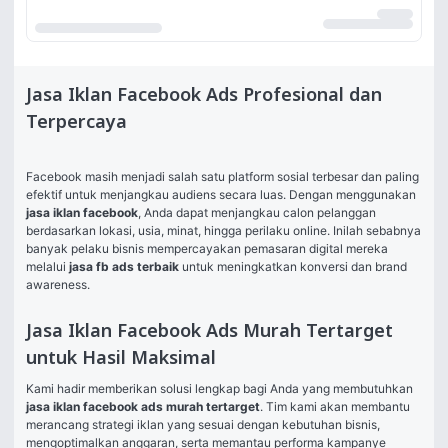
Jasa Iklan Facebook Ads Profesional dan
Terpercaya
Facebook masih menjadi salah satu platform sosial terbesar dan paling 
efektif untuk menjangkau audiens secara luas. Dengan menggunakan 
jasa iklan facebook
, Anda dapat menjangkau calon pelanggan 
berdasarkan lokasi, usia, minat, hingga perilaku online. Inilah sebabnya 
banyak pelaku bisnis mempercayakan pemasaran digital mereka 
melalui 
jasa fb ads terbaik
 untuk meningkatkan konversi dan brand 
awareness.
Jasa Iklan Facebook Ads Murah Tertarget
untuk Hasil Maksimal
Kami hadir memberikan solusi lengkap bagi Anda yang membutuhkan 
jasa iklan facebook ads murah tertarget
. Tim kami akan membantu 
merancang strategi iklan yang sesuai dengan kebutuhan bisnis, 
mengoptimalkan anggaran, serta memantau performa kampanye 