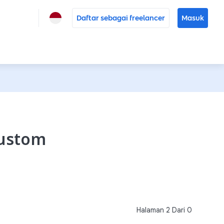
Daftar sebagai freelancer
Masuk
Custom
Halaman
2
Dari
0