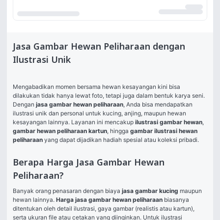
Jasa Gambar Hewan Peliharaan dengan
Ilustrasi Unik
Mengabadikan momen bersama hewan kesayangan kini bisa 
dilakukan tidak hanya lewat foto, tetapi juga dalam bentuk karya seni. 
Dengan 
jasa gambar hewan peliharaan
, Anda bisa mendapatkan 
ilustrasi unik dan personal untuk kucing, anjing, maupun hewan 
kesayangan lainnya. Layanan ini mencakup 
ilustrasi gambar hewan
, 
gambar hewan peliharaan kartun
, hingga 
gambar ilustrasi hewan 
peliharaan
 yang dapat dijadikan hadiah spesial atau koleksi pribadi.
Berapa Harga Jasa Gambar Hewan
Peliharaan?
Banyak orang penasaran dengan biaya 
jasa gambar kucing
 maupun 
hewan lainnya. 
Harga jasa gambar hewan peliharaan
 biasanya 
ditentukan oleh detail ilustrasi, gaya gambar (realistis atau kartun), 
serta ukuran file atau cetakan yang diinginkan. Untuk ilustrasi 