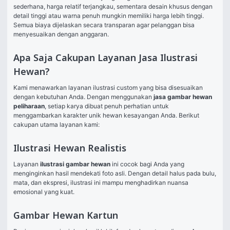
sederhana, harga relatif terjangkau, sementara desain khusus dengan 
detail tinggi atau warna penuh mungkin memiliki harga lebih tinggi. 
Semua biaya dijelaskan secara transparan agar pelanggan bisa 
menyesuaikan dengan anggaran.
Apa Saja Cakupan Layanan Jasa Ilustrasi
Hewan?
Kami menawarkan layanan ilustrasi custom yang bisa disesuaikan 
dengan kebutuhan Anda. Dengan menggunakan 
jasa gambar hewan 
peliharaan
, setiap karya dibuat penuh perhatian untuk 
menggambarkan karakter unik hewan kesayangan Anda. Berikut 
cakupan utama layanan kami:
Ilustrasi Hewan Realistis
Layanan 
ilustrasi gambar hewan
 ini cocok bagi Anda yang 
menginginkan hasil mendekati foto asli. Dengan detail halus pada bulu, 
mata, dan ekspresi, ilustrasi ini mampu menghadirkan nuansa 
emosional yang kuat.
Gambar Hewan Kartun