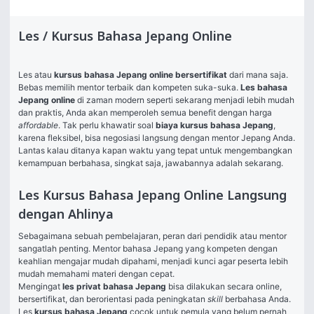
Les / Kursus Bahasa Jepang Online
Les atau 
kursus bahasa Jepang online bersertifikat
 dari mana saja. 
Bebas memilih mentor terbaik dan kompeten suka-suka. 
Les bahasa 
Jepang online
 di zaman modern seperti sekarang menjadi lebih mudah 
dan praktis, Anda akan memperoleh semua benefit dengan harga 
affordable
. Tak perlu khawatir soal 
biaya kursus bahasa Jepang
, 
karena fleksibel, bisa negosiasi langsung dengan mentor Jepang Anda. 
Lantas kalau ditanya kapan waktu yang tepat untuk mengembangkan 
kemampuan berbahasa, singkat saja, jawabannya adalah sekarang.
Les Kursus Bahasa Jepang Online Langsung
dengan Ahlinya
Sebagaimana sebuah pembelajaran, peran dari pendidik atau mentor 
sangatlah penting. Mentor bahasa Jepang yang kompeten dengan 
keahlian mengajar mudah dipahami, menjadi kunci agar peserta lebih 
mudah memahami materi dengan cepat.
Mengingat 
les privat bahasa Jepang
 bisa dilakukan secara online, 
bersertifikat, dan berorientasi pada peningkatan 
skill
 berbahasa Anda. 
Les 
kursus bahasa Jepang
 cocok untuk pemula yang belum pernah 