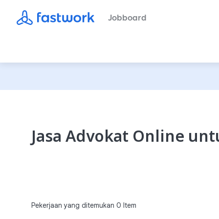
Jobboard
Jasa Advokat Online u
Pekerjaan yang ditemukan
0
Item