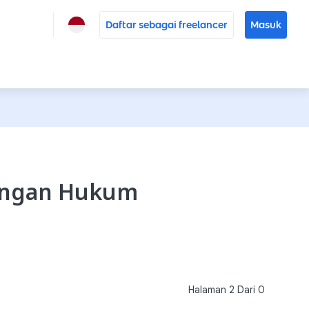
Daftar sebagai freelancer
Masuk
pingan Hukum
Halaman
2
Dari
0