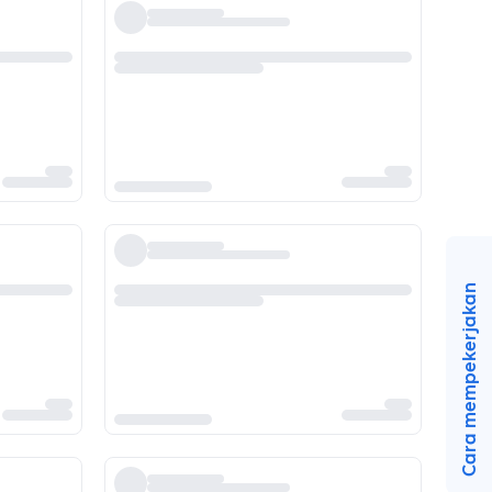
Cara mempekerjakan