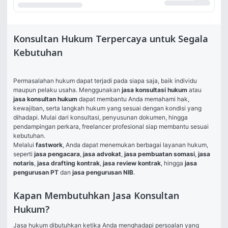
Konsultan Hukum Terpercaya untuk Segala
Kebutuhan
Permasalahan hukum dapat terjadi pada siapa saja, baik individu 
maupun pelaku usaha. Menggunakan 
jasa konsultasi hukum
 atau 
jasa konsultan hukum
 dapat membantu Anda memahami hak, 
kewajiban, serta langkah hukum yang sesuai dengan kondisi yang 
dihadapi. Mulai dari konsultasi, penyusunan dokumen, hingga 
pendampingan perkara, freelancer profesional siap membantu sesuai 
kebutuhan.
Melalui 
fastwork
, Anda dapat menemukan berbagai layanan hukum, 
seperti 
jasa pengacara
, 
jasa advokat
, 
jasa pembuatan somasi
, 
jasa 
notaris
, 
jasa drafting kontrak
, 
jasa review kontrak
, hingga 
jasa 
pengurusan PT
 dan 
jasa pengurusan NIB
.
Kapan Membutuhkan Jasa Konsultan
Hukum?
Jasa hukum dibutuhkan ketika Anda menghadapi persoalan yang 