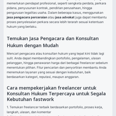
memerlukan pendapat profesional, seperti sengketa perdata, perkara 
pidana, penyusunan kontrak, pendirian perusahaan, hingga 
pengurusan legalitas usaha. Dalam beberapa kasus, menggunakan 
jasa pengacara perceraian
 atau 
jasa advokat
 juga dapat membantu 
proses penyelesaian perkara secara lebih terarah sesuai ketentuan 
hukum yang berlaku.
Temukan Jasa Pengacara dan Konsultan
Hukum dengan Mudah
Mencari pengacara atau konsultan hukum yang tepat kini tidak lagi 
sulit. Anda dapat membandingkan portofolio, pengalaman, ulasan 
pelanggan, hingga penawaran harga dari berbagai freelancer sebelum 
menentukan pilihan. Fitur pencarian dan penyortiran membantu Anda 
menemukan layanan yang sesuai dengan kebutuhan, baik 
berdasarkan kategori, reputasi, maupun anggaran.
Cara mempekerjakan freelancer untuk
Konsultan Hukum Terpercaya untuk Segala
Kebutuhan fastwork
1. Temukan freelancer terbaik berdasarkan portofolio, proses kerja, 
langkah, ulasan, dan komentar
