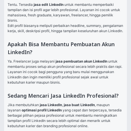
Tentu. Tersedia 
jasa edit LinkedIn
 untuk membantu memperbaiki 
tampilan dan isi profil agar lebih profesional. Layanan ini cocok untuk 
mahasiswa, fresh graduate, karyawan, freelancer, hingga pemilik 
bisnis.
Edit profil biasanya meliputi perbaikan headline, summary, pengalaman 
kerja, skill, deskripsi profil, hingga tampilan keseluruhan akun LinkedIn.
Apakah Bisa Membantu Pembuatan Akun
LinkedIn?
Ya. Freelancer juga melayani 
jasa pembuatan akun LinkedIn
 untuk 
membantu proses setup akun profesional secara lebih praktis dan rapi.
Layanan ini cocok bagi pengguna yang baru mulai menggunakan 
LinkedIn dan ingin memiliki profil profesional sejak awal untuk 
kebutuhan karier maupun bisnis.
Sedang Mencari Jasa LinkedIn Profesional?
Jika membutuhkan 
jasa LinkedIn
, 
jasa buat LinkedIn
, maupun 
layanan 
optimasi profil LinkedIn
 yang cepat dan terpercaya, tersedia 
berbagai pilihan pejasa profesional untuk membantu meningkatkan 
tampilan profil LinkedIn secara lebih optimal dan menarik untuk 
kebutuhan karier dan branding profesional online.