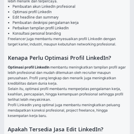
lebih menarik dan terpercaya.
Pembuatan akun LinkedIn profesional
Optimasi profil LinkedIn
Edit headline dan summary
Pembuatan deskripsi pengalaman kerja
Perbaikan tampilan profil LinkedIn
Konsultasi personal branding
Freelancer juga membantu menyesuaikan profil LinkedIn dengan 
target karier, industri, maupun kebutuhan networking profesional.
Kenapa Perlu Optimasi Profil LinkedIn?
Optimasi profil LinkedIn
 membantu meningkatkan tampilan profil agar 
lebih profesional dan mudah ditemukan oleh recruiter maupun 
perusahaan. Profil yang lengkap dan menarik juga meningkatkan 
kredibilitas dalam dunia kerja.
Selain itu, optimasi profil membantu memperjelas pengalaman kerja, 
keahlian, pencapaian, hingga kemampuan profesional sehingga profil 
terlihat lebih meyakinkan.
Profil LinkedIn yang optimal juga membantu meningkatkan peluang 
mendapatkan koneksi profesional, project freelance, hingga 
kesempatan kerja baru.
Apakah Tersedia Jasa Edit LinkedIn?