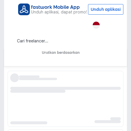
fastwork Mobile App
Unduh aplikasi
Unduh aplikasi, dapat promo!
Semua Kategori
Learning & Development
Les Bahasa Mandarin
Kursus Bahasa Mandarin Online untuk
Semua Tingkatan
Urutkan berdasarkan