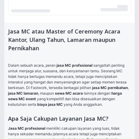
Jasa MC atau Master of Ceremony Acara
Kantor, Ulang Tahun, Lamaran maupun
Pernikahan
Dalam sebuah acara, peran 
jasa MC profesional
 sangatlah penting 
untuk menjaga alur, suasana, dan kenyamanan tamu. Seorang MC 
tidak hanya bertugas memandu acara, tetapi juga menciptakan 
interaksi yang hangat dan menyenangkan agar setiap momen terasa 
berkesan. Di Fastwork, tersedia berbagai pilihan 
jasa MC pernikahan
, 
jasa MC lamaran
, maupun 
sewa MC acara
 lainnya dengan 
harga 
sewa MC event
 yang kompetitif dan bisa disesuaikan dengan 
kebutuhan serta 
biaya jasa MC
 yang Anda anggarkan.
Apa Saja Cakupan Layanan Jasa MC?
Jasa MC profesional
 memiliki cakupan layanan yang luas, tidak 
hanya sekadar memandu jalannya acara tetapi juga menciptakan 