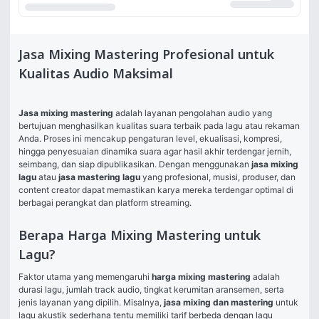
Jasa Mixing Mastering Profesional untuk
Kualitas Audio Maksimal
Jasa mixing mastering
 adalah layanan pengolahan audio yang 
bertujuan menghasilkan kualitas suara terbaik pada lagu atau rekaman 
Anda. Proses ini mencakup pengaturan level, ekualisasi, kompresi, 
hingga penyesuaian dinamika suara agar hasil akhir terdengar jernih, 
seimbang, dan siap dipublikasikan. Dengan menggunakan 
jasa mixing 
lagu
 atau 
jasa mastering lagu
 yang profesional, musisi, produser, dan 
content creator dapat memastikan karya mereka terdengar optimal di 
berbagai perangkat dan platform streaming.
Berapa Harga Mixing Mastering untuk
Lagu?
Faktor utama yang memengaruhi 
harga mixing mastering
 adalah 
durasi lagu, jumlah track audio, tingkat kerumitan aransemen, serta 
jenis layanan yang dipilih. Misalnya, 
jasa mixing dan mastering
 untuk 
lagu akustik sederhana tentu memiliki tarif berbeda dengan lagu 