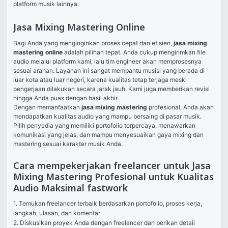
platform musik lainnya.
Jasa Mixing Mastering Online
Bagi Anda yang menginginkan proses cepat dan efisien, 
jasa mixing 
mastering online
 adalah pilihan tepat. Anda cukup mengirimkan file 
audio melalui platform kami, lalu tim engineer akan memprosesnya 
sesuai arahan. Layanan ini sangat membantu musisi yang berada di 
luar kota atau luar negeri, karena kualitas tetap terjaga meski 
pengerjaan dilakukan secara jarak jauh. Kami juga memberikan revisi 
hingga Anda puas dengan hasil akhir.
Dengan memanfaatkan 
jasa mixing mastering
 profesional, Anda akan 
mendapatkan kualitas audio yang mampu bersaing di pasar musik. 
Pilih penyedia yang memiliki portofolio terpercaya, menawarkan 
komunikasi yang jelas, dan mampu menyesuaikan gaya mixing dan 
mastering sesuai karakter musik Anda.
Cara mempekerjakan freelancer untuk Jasa
Mixing Mastering Profesional untuk Kualitas
Audio Maksimal fastwork
1. Temukan freelancer terbaik berdasarkan portofolio, proses kerja, 
langkah, ulasan, dan komentar

2. Diskusikan proyek Anda dengan freelancer dan berikan detail 