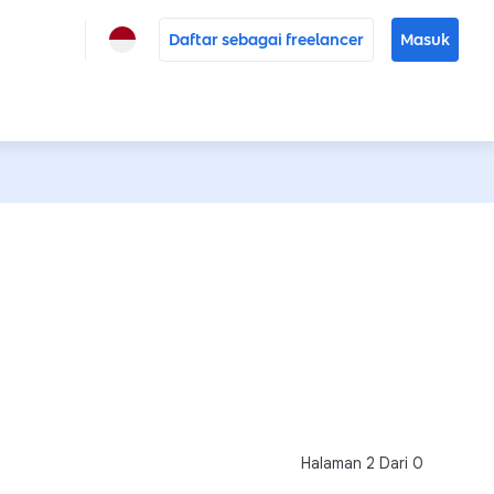
Daftar sebagai freelancer
Masuk
Halaman
2
Dari
0