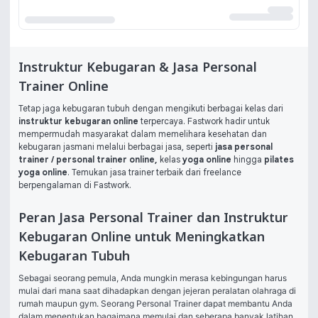
Instruktur Kebugaran & Jasa Personal
Trainer Online
Tetap jaga kebugaran tubuh dengan mengikuti berbagai kelas dari
instruktur kebugaran online
terpercaya. Fastwork hadir untuk
mempermudah masyarakat dalam memelihara kesehatan dan
kebugaran jasmani melalui berbagai jasa, seperti
jasa personal
trainer
/ personal trainer online,
kelas
yoga online
hingga
pilates
yoga online
. Temukan jasa trainer terbaik dari freelance
berpengalaman di Fastwork.
Peran Jasa Personal Trainer dan Instruktur
Kebugaran Online untuk Meningkatkan
Kebugaran Tubuh
Sebagai seorang pemula, Anda mungkin merasa kebingungan harus 
mulai dari mana saat dihadapkan dengan jejeran peralatan olahraga di 
rumah maupun gym. Seorang Personal Trainer dapat membantu Anda 
dalam menentukan bagaimana memulai dan seberapa banyak latihan 