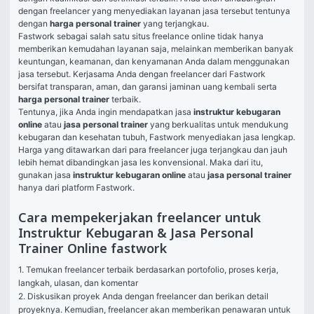
dengan freelancer yang menyediakan layanan jasa tersebut tentunya 
dengan 
harga personal trainer
 yang terjangkau.
Fastwork sebagai salah satu situs freelance online tidak hanya 
memberikan kemudahan layanan saja, melainkan memberikan banyak 
keuntungan, keamanan, dan kenyamanan Anda dalam menggunakan 
jasa tersebut. Kerjasama Anda dengan freelancer dari Fastwork 
bersifat transparan, aman, dan garansi jaminan uang kembali serta 
harga personal trainer
 terbaik.
Tentunya, jika Anda ingin mendapatkan jasa 
instruktur kebugaran 
online
 atau 
jasa personal trainer
 yang berkualitas untuk mendukung 
kebugaran dan kesehatan tubuh, Fastwork menyediakan jasa lengkap. 
Harga yang ditawarkan dari para freelancer juga terjangkau dan jauh 
lebih hemat dibandingkan jasa les konvensional. Maka dari itu, 
gunakan jasa 
instruktur kebugaran online
 atau 
jasa personal trainer
hanya dari platform Fastwork.
Cara mempekerjakan freelancer untuk
Instruktur Kebugaran & Jasa Personal
Trainer Online fastwork
1. Temukan freelancer terbaik berdasarkan portofolio, proses kerja, 
langkah, ulasan, dan komentar

2. Diskusikan proyek Anda dengan freelancer dan berikan detail 
proyeknya. Kemudian, freelancer akan memberikan penawaran untuk 