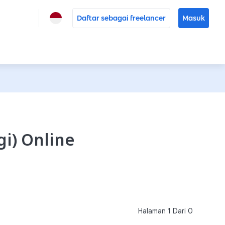
Daftar sebagai freelancer
Masuk
gi) Online
Halaman
1
Dari
0