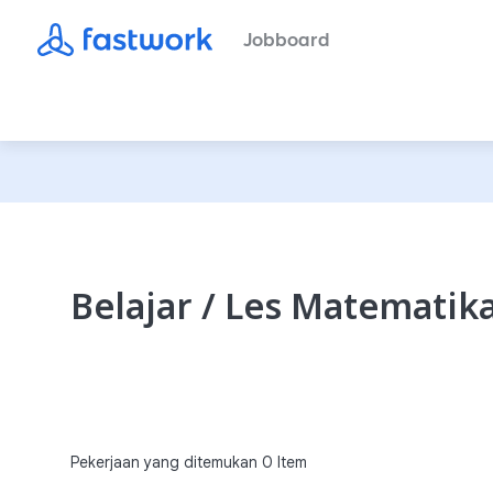
Jobboard
Belajar / Les Matematika 
Pekerjaan yang ditemukan
0
Item