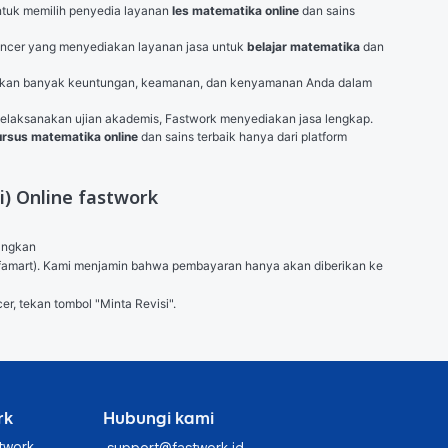
tuk memilih penyedia layanan 
les matematika online
 dan sains 
lancer yang menyediakan layanan jasa untuk 
belajar matematika
 dan 
rikan banyak keuntungan, keamanan, dan kenyamanan Anda dalam 
 melaksanakan ujian akademis, Fastwork menyediakan jasa lengkap. 
ursus matematika online
 dan sains terbaik hanya dari platform 
i) Online fastwork
angkan

 (Alfamart). Kami menjamin bahwa pembayaran hanya akan diberikan ke 
er, tekan tombol "Minta Revisi".
rk
Hubungi kami
twork