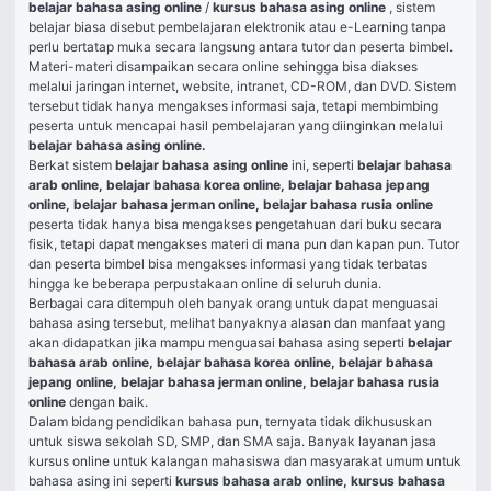
belajar bahasa asing online
 / 
kursus bahasa asing online
 , sistem 
belajar biasa disebut pembelajaran elektronik atau e-Learning tanpa 
perlu bertatap muka secara langsung antara tutor dan peserta bimbel.
Materi-materi disampaikan secara online sehingga bisa diakses 
melalui jaringan internet, website, intranet, CD-ROM, dan DVD. Sistem 
tersebut tidak hanya mengakses informasi saja, tetapi membimbing 
peserta untuk mencapai hasil pembelajaran yang diinginkan melalui 
belajar bahasa asing online.
Berkat sistem 
belajar bahasa asing online 
ini, seperti 
belajar bahasa 
arab online, belajar bahasa korea online, belajar bahasa jepang 
online, belajar bahasa jerman online, belajar bahasa rusia online
peserta tidak hanya bisa mengakses pengetahuan dari buku secara 
fisik, tetapi dapat mengakses materi di mana pun dan kapan pun. Tutor 
dan peserta bimbel bisa mengakses informasi yang tidak terbatas 
hingga ke beberapa perpustakaan online di seluruh dunia.
Berbagai cara ditempuh oleh banyak orang untuk dapat menguasai 
bahasa asing tersebut, melihat banyaknya alasan dan manfaat yang 
akan didapatkan jika mampu menguasai bahasa asing seperti 
belajar 
bahasa arab online, belajar bahasa korea online, belajar bahasa 
jepang online, belajar bahasa jerman online, belajar bahasa rusia 
online
 dengan baik.
Dalam bidang pendidikan bahasa pun, ternyata tidak dikhususkan 
untuk siswa sekolah SD, SMP, dan SMA saja. Banyak layanan jasa 
kursus online untuk kalangan mahasiswa dan masyarakat umum untuk 
bahasa asing ini seperti 
kursus bahasa arab online, kursus bahasa 