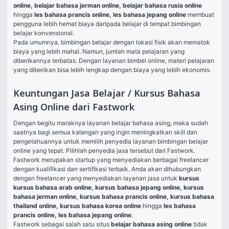
online, belajar bahasa jerman online, belajar bahasa rusia online
hingga
 les bahasa prancis online, les bahasa jepang online 
membuat 
pengguna lebih hemat biaya daripada belajar di tempat bimbingan 
belajar konvensional.
Pada umumnya, bimbingan belajar dengan lokasi fisik akan mematok 
biaya yang lebih mahal. Namun, jumlah mata pelajaran yang 
diberikannya terbatas. Dengan layanan bimbel online, materi pelajaran 
yang diberikan bisa lebih lengkap dengan biaya yang lebih ekonomis.
Keuntungan Jasa Belajar / Kursus Bahasa
Asing Online dari Fastwork
Dengan begitu maraknya layanan belajar bahasa asing, maka sudah 
saatnya bagi semua kalangan yang ingin meningkatkan skill dan 
pengetahuannya untuk memilih penyedia layanan bimbingan belajar 
online yang tepat. Pilihlah penyedia jasa tersebut dari Fastwork.
Fastwork merupakan startup yang menyediakan berbagai freelancer 
dengan kualifikasi dan sertifikasi terbaik. Anda akan dihubungkan 
dengan freelancer yang menyediakan layanan jasa untuk 
kursus 
kursus bahasa arab online, kursus bahasa jepang online, kursus 
bahasa jerman online, kursus bahasa prancis online, kursus bahasa 
thailand online, kursus bahasa korea online 
hingga
 les bahasa 
prancis online, les bahasa jepang online
.
Fastwork sebagai salah satu situs
 belajar bahasa asing online
 tidak 