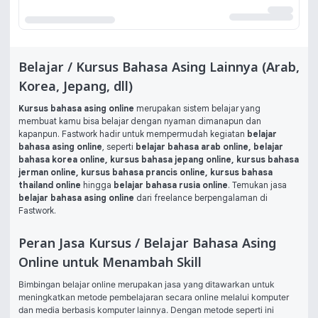
Belajar / Kursus Bahasa Asing Lainnya (Arab,
Korea, Jepang, dll)
Kursus bahasa asing online
merupakan sistem belajar yang
membuat kamu bisa belajar dengan nyaman dimanapun dan
kapanpun. Fastwork hadir untuk mempermudah kegiatan
belajar
bahasa asing online
, seperti
belajar bahasa arab online, belajar
bahasa korea online, kursus bahasa jepang online, kursus bahasa
jerman online, kursus bahasa prancis online, kursus bahasa
thailand online
hingga
belajar bahasa rusia online
. Temukan jasa
belajar bahasa asing online
dari freelance berpengalaman di
Fastwork.
Peran Jasa Kursus / Belajar Bahasa Asing
Online untuk Menambah Skill
Bimbingan belajar online merupakan jasa yang ditawarkan untuk 
meningkatkan metode pembelajaran secara online melalui komputer 
dan media berbasis komputer lainnya. Dengan metode seperti ini 