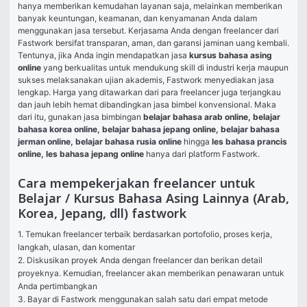
hanya memberikan kemudahan layanan saja, melainkan memberikan 
banyak keuntungan, keamanan, dan kenyamanan Anda dalam 
menggunakan jasa tersebut. Kerjasama Anda dengan freelancer dari 
Fastwork bersifat transparan, aman, dan garansi jaminan uang kembali.
Tentunya, jika Anda ingin mendapatkan jasa 
kursus bahasa asing 
online
 yang berkualitas untuk mendukung skill di industri kerja maupun 
sukses melaksanakan ujian akademis, Fastwork menyediakan jasa 
lengkap. Harga yang ditawarkan dari para freelancer juga terjangkau 
dan jauh lebih hemat dibandingkan jasa bimbel konvensional. Maka 
dari itu, gunakan jasa bimbingan 
belajar bahasa arab online, belajar 
bahasa korea online, belajar bahasa jepang online, belajar bahasa 
jerman online, belajar bahasa rusia online
 hingga
 les bahasa prancis 
online, les bahasa jepang online
 hanya dari platform Fastwork.
Cara mempekerjakan freelancer untuk
Belajar / Kursus Bahasa Asing Lainnya (Arab,
Korea, Jepang, dll) fastwork
1. Temukan freelancer terbaik berdasarkan portofolio, proses kerja, 
langkah, ulasan, dan komentar

2. Diskusikan proyek Anda dengan freelancer dan berikan detail 
proyeknya. Kemudian, freelancer akan memberikan penawaran untuk 
Anda pertimbangkan

3. Bayar di Fastwork menggunakan salah satu dari empat metode 