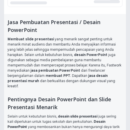
Jasa Pembuatan Presentasi / Desain
PowerPoint
Membuat slide presentasi
yang menarik sangat penting untuk
menarik minat audiens dan membantu Anda menyajikan informasi
yang lebih jelas sehingga mempermudah pencapaian yang Anda
harapkan. Selain untuk kebutuhan bisnis,
desain PowerPoint
juga
digunakan sebagai media pembelajaran guna membantu
mempermudah dan mempercepat proses belajar. Karena itu, Fastwork
menyediakan
jasa pembuatan PowerPoint
dari freelancer
berpengalaman dalam
membuat PPT
. Dapatkan
jasa desain
presentasi murah
dan berkualitas dengan dukungan visual yang
kreatif.
Pentingnya Desain PowerPoint dan Slide
Presentasi Menarik
Selain untuk kebutuhan bisnis, 
desain slide presentasi
 juga sering 
kali diperlukan untuk tugas sekolah dan perkuliahan. 
Desain 
PowerPoint
 yang membosankan bukan hanya mengurangi daya tarik 