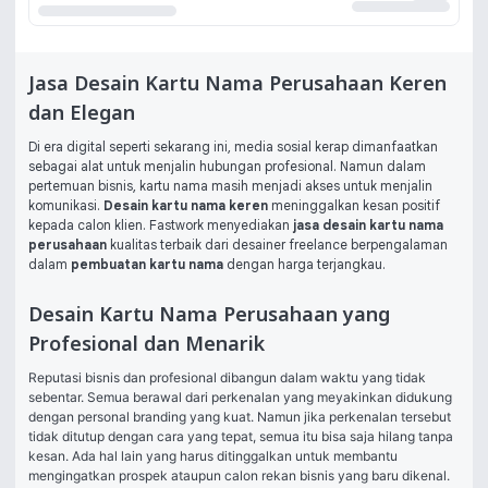
Jasa Desain Kartu Nama Perusahaan Keren
dan Elegan
Di era digital seperti sekarang ini, media sosial kerap dimanfaatkan
sebagai alat untuk menjalin hubungan profesional. Namun dalam
pertemuan bisnis, kartu nama masih menjadi akses untuk menjalin
komunikasi.
Desain kartu nama keren
meninggalkan kesan positif
kepada calon klien. Fastwork menyediakan
jasa desain kartu nama
perusahaan
kualitas terbaik dari desainer freelance berpengalaman
dalam
pembuatan kartu nama
dengan harga terjangkau.
Desain Kartu Nama Perusahaan yang
Profesional dan Menarik
Reputasi bisnis dan profesional dibangun dalam waktu yang tidak 
sebentar. Semua berawal dari perkenalan yang meyakinkan didukung 
dengan personal branding yang kuat. Namun jika perkenalan tersebut 
tidak ditutup dengan cara yang tepat, semua itu bisa saja hilang tanpa 
kesan. Ada hal lain yang harus ditinggalkan untuk membantu 
mengingatkan prospek ataupun calon rekan bisnis yang baru dikenal.