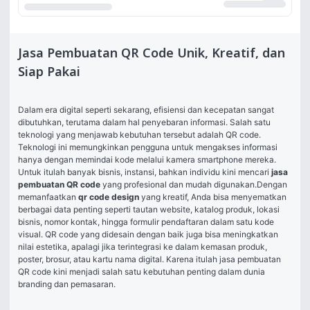
Jasa Pembuatan QR Code Unik, Kreatif, dan
Siap Pakai
Dalam era digital seperti sekarang, efisiensi dan kecepatan sangat 
dibutuhkan, terutama dalam hal penyebaran informasi. Salah satu 
teknologi yang menjawab kebutuhan tersebut adalah QR code. 
Teknologi ini memungkinkan pengguna untuk mengakses informasi 
hanya dengan memindai kode melalui kamera smartphone mereka. 
Untuk itulah banyak bisnis, instansi, bahkan individu kini mencari 
jasa 
pembuatan QR code
 yang profesional dan mudah digunakan.Dengan 
memanfaatkan 
qr code design
 yang kreatif, Anda bisa menyematkan 
berbagai data penting seperti tautan website, katalog produk, lokasi 
bisnis, nomor kontak, hingga formulir pendaftaran dalam satu kode 
visual. QR code yang didesain dengan baik juga bisa meningkatkan 
nilai estetika, apalagi jika terintegrasi ke dalam kemasan produk, 
poster, brosur, atau kartu nama digital. Karena itulah jasa pembuatan 
QR code kini menjadi salah satu kebutuhan penting dalam dunia 
branding dan pemasaran.