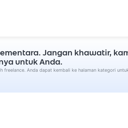
p sementara. Jangan khawatir, k
nya untuk Anda.
leh freelance. Anda dapat kembali ke halaman kategori unt