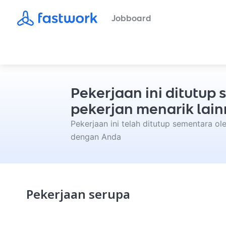
Jobboard
Pekerjaan ini ditutu
pekerjan menarik lain
Pekerjaan ini telah ditutup sementara o
dengan Anda
Pekerjaan serupa