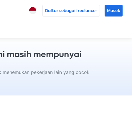
Daftar sebagai freelancer
Masuk
ami masih mempunyai
uk menemukan pekerjaan lain yang cocok 