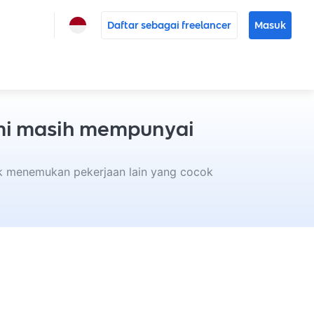
Daftar sebagai freelancer
Masuk
ami masih mempunyai
uk menemukan pekerjaan lain yang cocok 