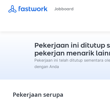
Jobboard
Pekerjaan ini ditutu
pekerjan menarik lain
Pekerjaan ini telah ditutup sementara o
dengan Anda
Pekerjaan serupa