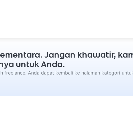
p sementara. Jangan khawatir, k
nya untuk Anda.
leh freelance. Anda dapat kembali ke halaman kategori unt