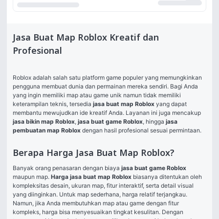
Jasa Buat Map Roblox Kreatif dan
Profesional
Roblox adalah salah satu platform game populer yang memungkinkan 
pengguna membuat dunia dan permainan mereka sendiri. Bagi Anda 
yang ingin memiliki map atau game unik namun tidak memiliki 
keterampilan teknis, tersedia 
jasa buat map Roblox
 yang dapat 
membantu mewujudkan ide kreatif Anda. Layanan ini juga mencakup 
jasa bikin map Roblox
, 
jasa buat game Roblox
, hingga 
jasa 
pembuatan map Roblox
 dengan hasil profesional sesuai permintaan.
Berapa Harga Jasa Buat Map Roblox?
Banyak orang penasaran dengan biaya 
jasa buat game Roblox
maupun map. 
Harga jasa buat map Roblox
 biasanya ditentukan oleh 
kompleksitas desain, ukuran map, fitur interaktif, serta detail visual 
yang diinginkan. Untuk map sederhana, harga relatif terjangkau. 
Namun, jika Anda membutuhkan map atau game dengan fitur 
kompleks, harga bisa menyesuaikan tingkat kesulitan. Dengan 