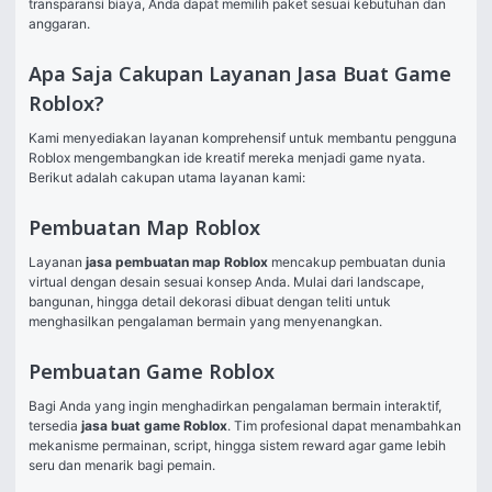
transparansi biaya, Anda dapat memilih paket sesuai kebutuhan dan 
anggaran.
Apa Saja Cakupan Layanan Jasa Buat Game
Roblox?
Kami menyediakan layanan komprehensif untuk membantu pengguna 
Roblox mengembangkan ide kreatif mereka menjadi game nyata. 
Berikut adalah cakupan utama layanan kami:
Pembuatan Map Roblox
Layanan 
jasa pembuatan map Roblox
 mencakup pembuatan dunia 
virtual dengan desain sesuai konsep Anda. Mulai dari landscape, 
bangunan, hingga detail dekorasi dibuat dengan teliti untuk 
menghasilkan pengalaman bermain yang menyenangkan.
Pembuatan Game Roblox
Bagi Anda yang ingin menghadirkan pengalaman bermain interaktif, 
tersedia 
jasa buat game Roblox
. Tim profesional dapat menambahkan 
mekanisme permainan, script, hingga sistem reward agar game lebih 
seru dan menarik bagi pemain.