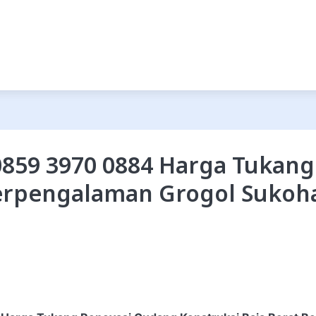
859 3970 0884 Harga Tukan
Berpengalaman Grogol Sukoh