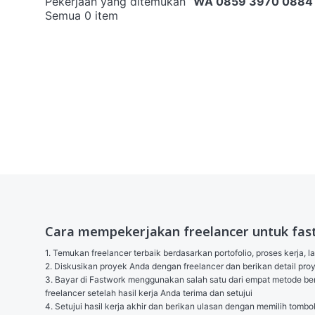
Pekerjaan yang ditemukan
“
WA 0859 3970 0884 H
Semua 0 item
Cara mempekerjakan freelancer untuk fas
1. Temukan freelancer terbaik berdasarkan portofolio, proses kerja, l
2. Diskusikan proyek Anda dengan freelancer dan berikan detail p
3. Bayar di Fastwork menggunakan salah satu dari empat metode berik
freelancer setelah hasil kerja Anda terima dan setujui

4. Setujui hasil kerja akhir dan berikan ulasan dengan memilih tombo