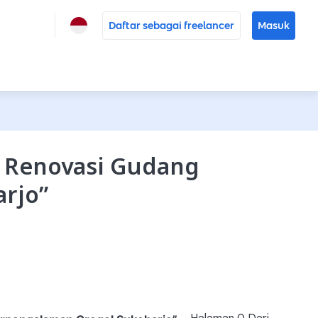
Daftar sebagai freelancer
Masuk
g Renovasi Gudang
arjo
”