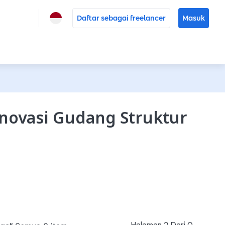
Daftar sebagai freelancer
Masuk
enovasi Gudang Struktur