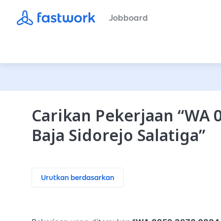
Jobboard
Carikan Pekerjaan
“
WA 0
Baja Sidorejo Salatiga
”
Urutkan berdasarkan