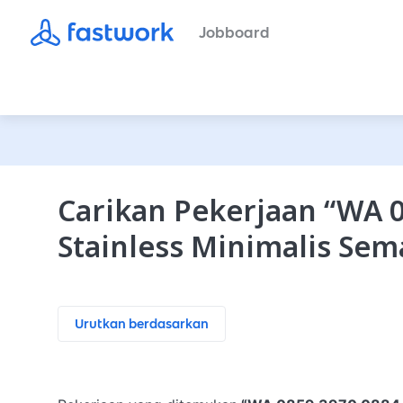
Jobboard
Carikan Pekerjaan
“
WA 0
Stainless Minimalis Se
Urutkan berdasarkan