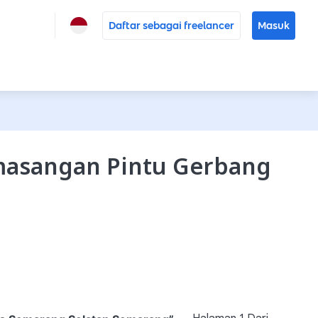
Daftar sebagai freelancer
Masuk
masangan Pintu Gerbang