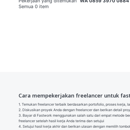
Pekerjaan yang ditemukan
“
WA 0859 3970 0884 U
Semua 0 item
Cara mempekerjakan freelancer untuk fas
1. Temukan freelancer terbaik berdasarkan portofolio, proses kerja, l
2. Diskusikan proyek Anda dengan freelancer dan berikan detail p
3. Bayar di Fastwork menggunakan salah satu dari empat metode berik
freelancer setelah hasil kerja Anda terima dan setujui

4. Setujui hasil kerja akhir dan berikan ulasan dengan memilih tombo