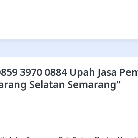
859 3970 0884 Upah Jasa Pe
marang Selatan Semarang
”