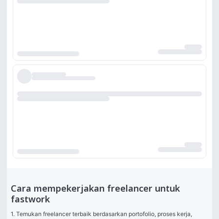
Cara mempekerjakan freelancer untuk
fastwork
1. Temukan freelancer terbaik berdasarkan portofolio, proses kerja, 