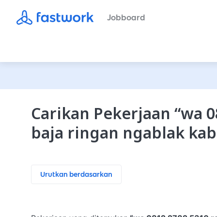
Jobboard
Carikan Pekerjaan
“
wa 0
baja ringan ngablak ka
Urutkan berdasarkan