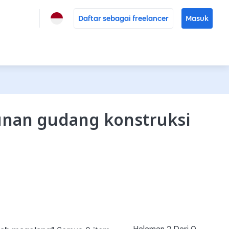
Daftar sebagai freelancer
Masuk
unan gudang konstruksi