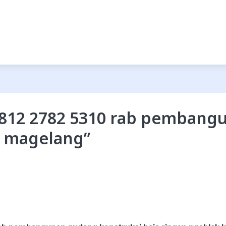
812 2782 5310 rab pembang
b magelang
”