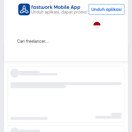
fastwork Mobile App
Unduh aplikasi
Unduh aplikasi, dapat promo!
Semua Kategori
Jasa Konsultasi
Pengembangan Diri
Jasa Konsultan Pengembangan Diri
(Konsultasi Self Improvement)
Urutkan berdasarkan