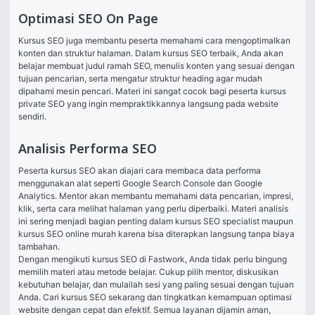
Optimasi SEO On Page
Kursus SEO juga membantu peserta memahami cara mengoptimalkan 
konten dan struktur halaman. Dalam kursus SEO terbaik, Anda akan 
belajar membuat judul ramah SEO, menulis konten yang sesuai dengan 
tujuan pencarian, serta mengatur struktur heading agar mudah 
dipahami mesin pencari. Materi ini sangat cocok bagi peserta kursus 
private SEO yang ingin mempraktikkannya langsung pada website 
sendiri.
Analisis Performa SEO
Peserta kursus SEO akan diajari cara membaca data performa 
menggunakan alat seperti Google Search Console dan Google 
Analytics. Mentor akan membantu memahami data pencarian, impresi, 
klik, serta cara melihat halaman yang perlu diperbaiki. Materi analisis 
ini sering menjadi bagian penting dalam kursus SEO specialist maupun 
kursus SEO online murah karena bisa diterapkan langsung tanpa biaya 
tambahan.
Dengan mengikuti kursus SEO di Fastwork, Anda tidak perlu bingung 
memilih materi atau metode belajar. Cukup pilih mentor, diskusikan 
kebutuhan belajar, dan mulailah sesi yang paling sesuai dengan tujuan 
Anda. Cari kursus SEO sekarang dan tingkatkan kemampuan optimasi 
website dengan cepat dan efektif. Semua layanan dijamin aman, 