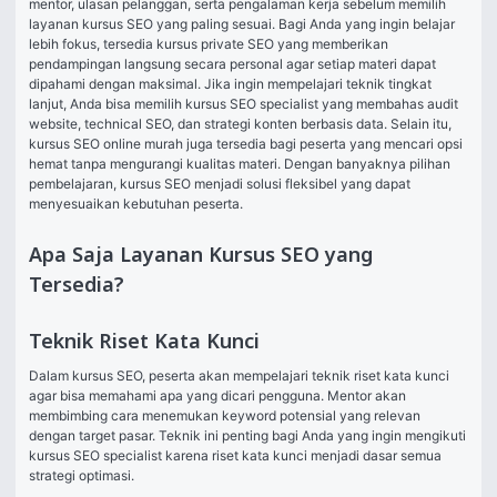
mentor, ulasan pelanggan, serta pengalaman kerja sebelum memilih 
layanan kursus SEO yang paling sesuai. Bagi Anda yang ingin belajar 
lebih fokus, tersedia kursus private SEO yang memberikan 
pendampingan langsung secara personal agar setiap materi dapat 
dipahami dengan maksimal. Jika ingin mempelajari teknik tingkat 
lanjut, Anda bisa memilih kursus SEO specialist yang membahas audit 
website, technical SEO, dan strategi konten berbasis data. Selain itu, 
kursus SEO online murah juga tersedia bagi peserta yang mencari opsi 
hemat tanpa mengurangi kualitas materi. Dengan banyaknya pilihan 
pembelajaran, kursus SEO menjadi solusi fleksibel yang dapat 
menyesuaikan kebutuhan peserta.
Apa Saja Layanan Kursus SEO yang
Tersedia?
Teknik Riset Kata Kunci
Dalam kursus SEO, peserta akan mempelajari teknik riset kata kunci 
agar bisa memahami apa yang dicari pengguna. Mentor akan 
membimbing cara menemukan keyword potensial yang relevan 
dengan target pasar. Teknik ini penting bagi Anda yang ingin mengikuti 
kursus SEO specialist karena riset kata kunci menjadi dasar semua 
strategi optimasi.