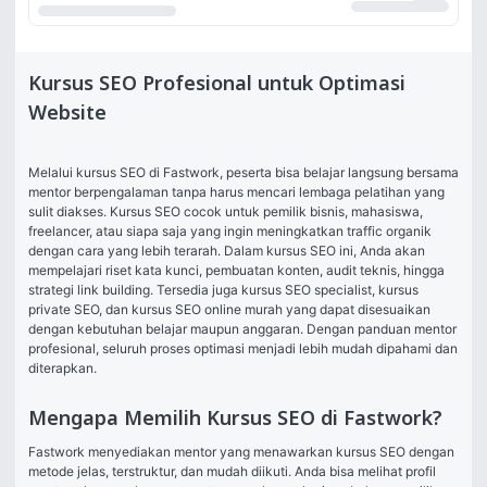
Kursus SEO Profesional untuk Optimasi
Website
Melalui kursus SEO di Fastwork, peserta bisa belajar langsung bersama 
mentor berpengalaman tanpa harus mencari lembaga pelatihan yang 
sulit diakses. Kursus SEO cocok untuk pemilik bisnis, mahasiswa, 
freelancer, atau siapa saja yang ingin meningkatkan traffic organik 
dengan cara yang lebih terarah. Dalam kursus SEO ini, Anda akan 
mempelajari riset kata kunci, pembuatan konten, audit teknis, hingga 
strategi link building. Tersedia juga kursus SEO specialist, kursus 
private SEO, dan kursus SEO online murah yang dapat disesuaikan 
dengan kebutuhan belajar maupun anggaran. Dengan panduan mentor 
profesional, seluruh proses optimasi menjadi lebih mudah dipahami dan 
diterapkan.
Mengapa Memilih Kursus SEO di Fastwork?
Fastwork menyediakan mentor yang menawarkan kursus SEO dengan 
metode jelas, terstruktur, dan mudah diikuti. Anda bisa melihat profil 