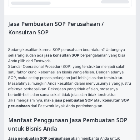
Jasa Pembuatan SOP Perusahaan /
Konsultan SOP
Sedang kesulitan karena SOP perusahaan berantakan? Untungnya 
sekarang sudah ada 
jasa konsultan SOP
 berpengalaman yang bisa 
Anda pilih dari Fastwork. 
Standar Operasional Prosedur (SOP) yang terstruktur menjadi salah 
satu faktor kunci keberhasilan bisnis yang efisien. Dengan adanya 
SOP, maka setiap proses pekerjaan jadi lebih jelas dan terstruktur. 
Masalahnya, mungkin Anda kesulitan dalam menyusunnya yang justru 
efeknya berkebalikan. Pekerjaan yang tidak efisien, prosesnya 
berbelit-belit, dan sama sekali tidak jelas dan tidak terstruktur. 
Jika mengalaminya, maka 
jasa pembuatan SOP
 atau 
konsultan SOP 
perusahaan 
dari Fastwork layak Anda pertimbangkan. 
Manfaat Penggunaan Jasa Pembuatan SOP
untuk Bisnis Anda
Jasa pembuatan SOP perusahaan
 akan membantu Anda untuk 