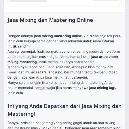
Jasa Mixing dan Mastering Online
Dengan adanya 
jasa mixing mastering online
, kini siapa saja tak perlu 
lebih dulu bekerja sama dengan label rekaman untuk menciptakan 
musik sendiri. 
Apalagi semenjak hadir banyak layanan streaming musik dan platform 
untuk membagikan musik digital, Anda hanya butuh 
jasa aransemen 
mixing mastering 
untuk membuat karya hebat sendiri. 
Menariknya, tanpa perlu label rekaman, Anda pun bisa mengklaim 
lisensi dari musik secara langsung. Keuntungan tentu tak perlu dibagi 
dengan label dan Anda bisa menikmatinya sendiri. 
Hanya saja, mungkin jika kemampuan mixing dan mastering Anda 
belum memadai, sangat wajar jika harus menyewa 
jasa mixing lagu 
lebih dulu
Ini yang Anda Dapatkan dari Jasa Mixing dan
Mastering!
Banyak artis dan pengarang yang sering gagal untuk urusan mixing 
dan mastering musik. Maka dari itu, kehadiran 
jasa aransemen mixing 