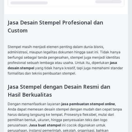
Jasa Desain Stempel Profesional dan
Custom
Stempel masih menjadi elemen penting dalam dunia bisnis, 
administrasi, maupun legalitas dokumen hingga saat ini. Tidak hanya 
berfungsi sebagai tanda pengesahan, stempel juga menjadi identitas 
profesional sebuah lembaga atau usaha. Untuk itu, diperlukan 
jasa 
desain stempel
 yang tidak hanya kreatif, tapi juga memahami standar 
formalitas dan teknis pembuatan stempel.
Jasa Stempel dengan Desain Resmi dan
Hasil Berkualitas
Dengan memanfaatkan layanan 
jasa pembuatan stempel online
, 
Anda dapat memesan desain stempel dengan mudah dan cepat tanpa 
harus datang langsung ke tempat. Prosesnya fleksibel, mulai dari 
pemilihan bentuk, ukuran, hingga penyesuaian teks dan logo 
perusahaan. 
Jasa buat stempel
 ini cocok digunakan untuk 
perusahaan, instansi pemerintah, sekolah, organisasi, bahkan 