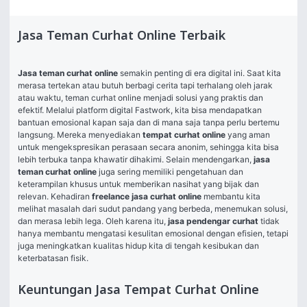
Jasa Teman Curhat Online Terbaik
Jasa teman curhat online
 semakin penting di era digital ini. Saat kita 
merasa tertekan atau butuh berbagi cerita tapi terhalang oleh jarak 
atau waktu, teman curhat online menjadi solusi yang praktis dan 
efektif. Melalui platform digital Fastwork, kita bisa mendapatkan 
bantuan emosional kapan saja dan di mana saja tanpa perlu bertemu 
langsung. Mereka menyediakan 
tempat curhat online
 yang aman 
untuk mengekspresikan perasaan secara anonim, sehingga kita bisa 
lebih terbuka tanpa khawatir dihakimi. Selain mendengarkan, 
jasa 
teman curhat online
 juga sering memiliki pengetahuan dan 
keterampilan khusus untuk memberikan nasihat yang bijak dan 
relevan. Kehadiran 
freelance jasa curhat online
 membantu kita 
melihat masalah dari sudut pandang yang berbeda, menemukan solusi, 
dan merasa lebih lega. Oleh karena itu, 
jasa pendengar curhat
 tidak 
hanya membantu mengatasi kesulitan emosional dengan efisien, tetapi 
juga meningkatkan kualitas hidup kita di tengah kesibukan dan 
keterbatasan fisik.
Keuntungan Jasa Tempat Curhat Online