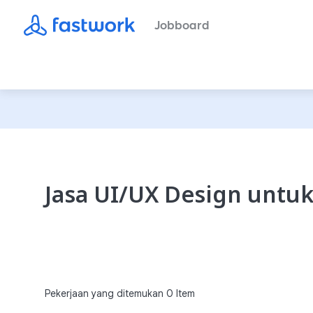
Jobboard
Jasa UI/UX Design untuk
Pekerjaan yang ditemukan
0
Item