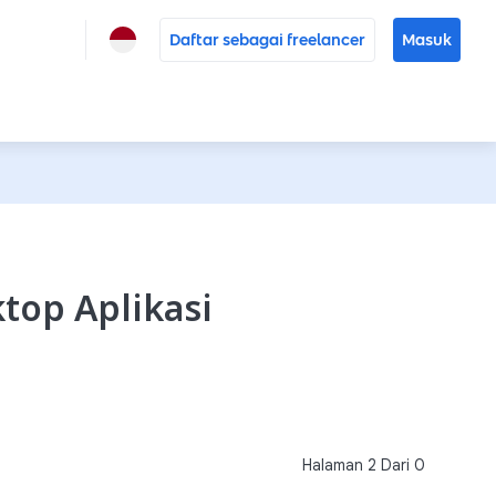
Daftar sebagai freelancer
Masuk
top Aplikasi
Halaman
2
Dari
0