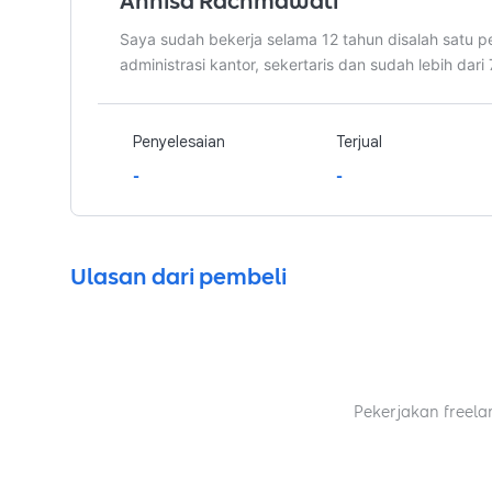
Annisa Rachmawati
Saya sudah bekerja selama 12 tahun disalah satu 
administrasi kantor, sekertaris dan sudah lebih dari
Penyelesaian
Terjual
-
-
Ulasan dari pembeli
Pekerjakan freela