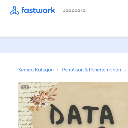
Jobboard
Semua Kategori
Penulisan & Penerjemahan
1
/
1