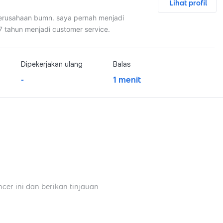
Lihat profil
perusahaan bumn. saya pernah menjadi
 7 tahun menjadi customer service.
Dipekerjakan ulang
Balas
-
1 menit
ncer ini dan berikan tinjauan