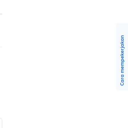
Cara mempekerjakan