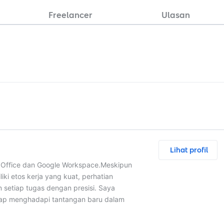
Freelancer
Ulasan
Lihat profil
 Office dan Google Workspace. ​Meskipun
ki etos kerja yang kuat, perhatian
 setiap tugas dengan presisi. Saya
siap menghadapi tantangan baru dalam