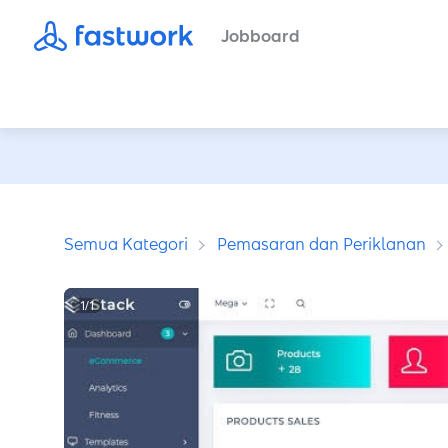
Jobboard
Semua Kategori
Pemasaran dan Periklanan
1
/
1