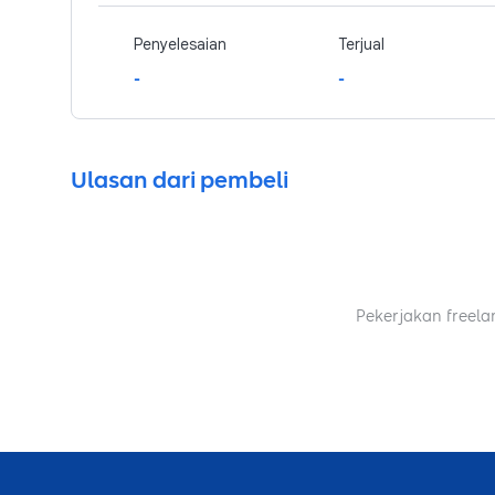
Penyelesaian
Terjual
-
-
Ulasan dari pembeli
Pekerjakan freela