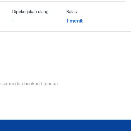
Dipekerjakan ulang
Balas
-
1 menit
ncer ini dan berikan tinjauan