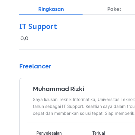
Ringkasan
Paket
IT Support
0,0
Freelancer
Muhammad Rizki
Saya lulusan Teknik Informatika, Universitas Tekn
tahun sebagai IT Support. Keahlian saya dalam trou
cepat dan memberikan solusi tepat. Siap memberika
Penyelesaian
Terjual