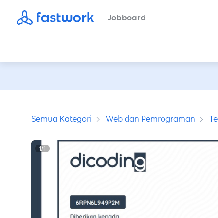
Jobboard
Semua Kategori
Web dan Pemrograman
Te
1
/
1