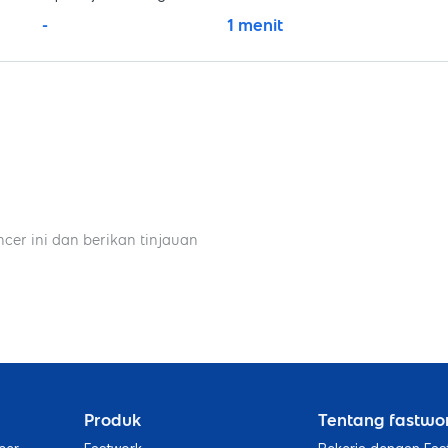
-
1 menit
ncer ini dan berikan tinjauan
Produk
Tentang fastwo