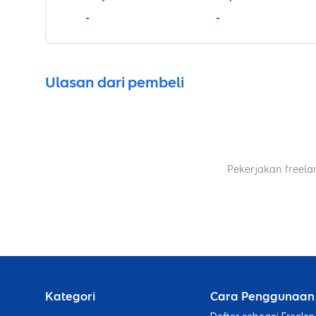
-
-
Ulasan dari pembeli
Pekerjakan freela
Kategori
Cara Penggunaan