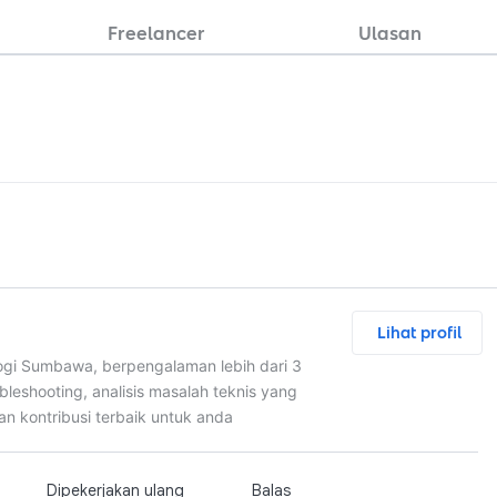
Freelancer
Ulasan
Lihat profil
ologi Sumbawa, berpengalaman lebih dari 3
bleshooting, analisis masalah teknis yang
n kontribusi terbaik untuk anda
Dipekerjakan ulang
Balas