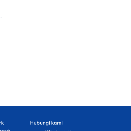
rk
Hubungi kami