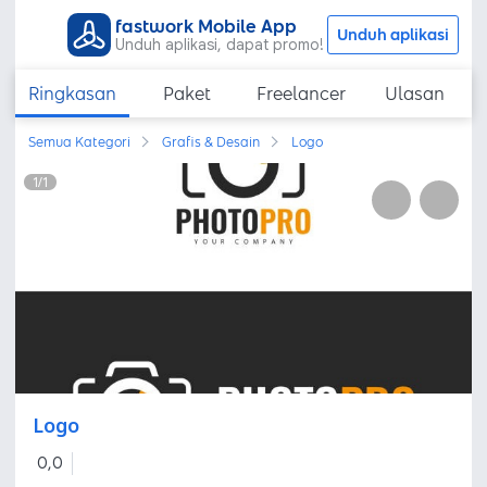
fastwork Mobile App
Unduh aplikasi
Unduh aplikasi, dapat promo!
Ringkasan
Paket
Freelancer
Ulasan
Semua Kategori
Grafis & Desain
Logo
1
/
1
Logo
0,0