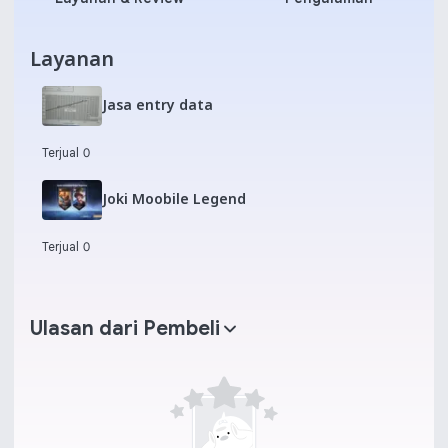
Layanan
Jasa entry data
Terjual 0
Joki Moobile Legend
Terjual 0
Ulasan dari Pembeli