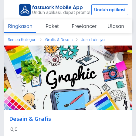
fastwork Mobile App
Unduh aplikasi
Unduh aplikasi, dapat promo!
Ringkasan
Paket
Freelancer
Ulasan
Semua Kategori
Grafis & Desain
Jasa Lainnya
1
/
1
Desain & Grafis
0,0