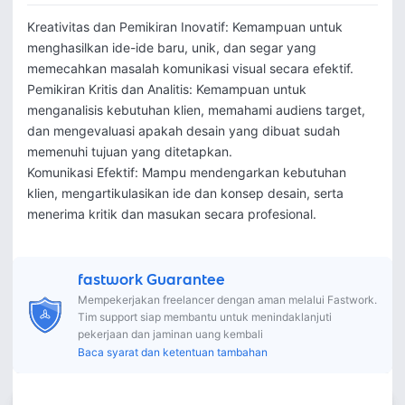
Kreativitas dan Pemikiran Inovatif: Kemampuan untuk 
menghasilkan ide-ide baru, unik, dan segar yang 
memecahkan masalah komunikasi visual secara efektif.

Pemikiran Kritis dan Analitis: Kemampuan untuk 
menganalisis kebutuhan klien, memahami audiens target, 
dan mengevaluasi apakah desain yang dibuat sudah 
memenuhi tujuan yang ditetapkan.

Komunikasi Efektif: Mampu mendengarkan kebutuhan 
klien, mengartikulasikan ide dan konsep desain, serta 
fastwork Guarantee
Mempekerjakan freelancer dengan aman melalui Fastwork.
Tim support siap membantu untuk menindaklanjuti
pekerjaan dan jaminan uang kembali
Baca syarat dan ketentuan tambahan