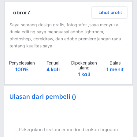
abror7
Lihat profil
Saya seorang design grafis, fotografer ,saya menyukai
dunia editing saya menguasai adobe lightroom,
photoshop, coreldraw, dan adobe premiere jangan ragu
tentang kualitas saya
Penyelesaian
Terjual
Dipekerjakan
Balas
ulang
100%
4 kali
1 menit
1 kali
Ulasan dari pembeli ()
Pekerjakan freelancer ini dan berikan tinjauan