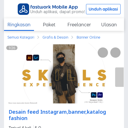
fastwork Mobile App
Unduh aplikasi
Unduh aplikasi, dapat promo!
Ringkasan
Paket
Freelancer
Ulasan
Semua Kategori
Grafis & Desain
Banner Online
1
/
26
Desain feed Instagram,banner,katalog
fashion