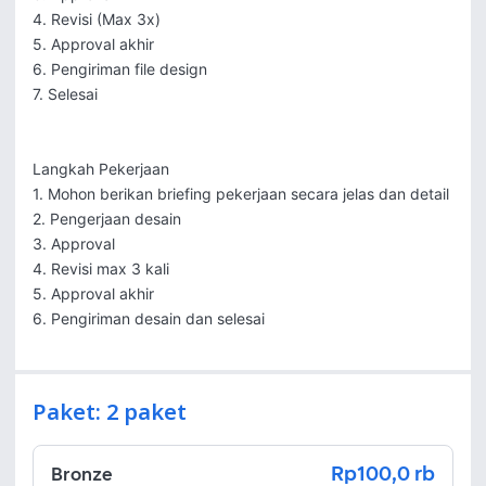
4. Revisi (Max 3x)

5. Approval akhir

6. Pengiriman file design

7. Selesai

Langkah Pekerjaan

1. Mohon berikan briefing pekerjaan secara jelas dan detail

2. Pengerjaan desain

3. Approval

4. Revisi max 3 kali

5. Approval akhir

6. Pengiriman desain dan selesai 
Paket: 2 paket
Rp100,0 rb
Bronze