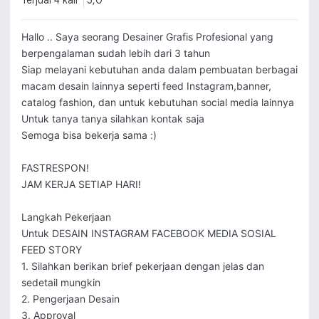
Terjual 4 kali
5,0
Hallo .. Saya seorang Desainer Grafis Profesional yang 
berpengalaman sudah lebih dari 3 tahun

Siap melayani kebutuhan anda dalam pembuatan berbagai 
macam desain lainnya seperti feed Instagram,banner, 
catalog fashion, dan untuk kebutuhan social media lainnya 

Untuk tanya tanya silahkan kontak saja

Semoga bisa bekerja sama :)

FASTRESPON!

JAM KERJA SETIAP HARI!

Langkah Pekerjaan

Untuk DESAIN INSTAGRAM FACEBOOK MEDIA SOSIAL 
FEED STORY

1. Silahkan berikan brief pekerjaan dengan jelas dan 
sedetail mungkin

2. Pengerjaan Desain

3. Approval
