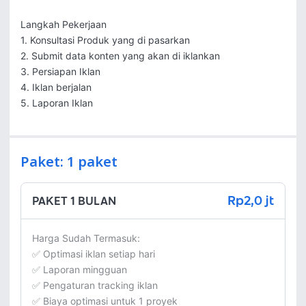
Langkah Pekerjaan

1. Konsultasi Produk yang di pasarkan

2. Submit data konten yang akan di iklankan

3. Persiapan Iklan

4. Iklan berjalan

5. Laporan Iklan
Paket: 1 paket
Rp2,0 jt
PAKET 1 BULAN
Harga Sudah Termasuk:

✅ Optimasi iklan setiap hari

✅ Laporan mingguan

✅ Pengaturan tracking iklan

✅ Biaya optimasi untuk 1 proyek
