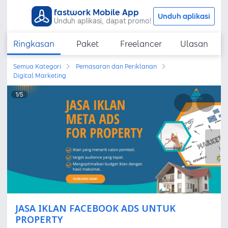
fastwork Mobile App
Unduh aplikasi
Unduh aplikasi, dapat promo!
Ringkasan
Paket
Freelancer
Ulasan
Semua Kategori
Pemasaran dan Periklanan
Digital Marketing
1
/
5
JASA IKLAN FACEBOOK ADS UNTUK
PROPERTY