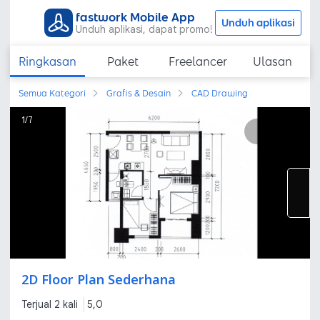
fastwork Mobile App
Unduh aplikasi
Unduh aplikasi, dapat promo!
Ringkasan
Paket
Freelancer
Ulasan
Semua Kategori
Grafis & Desain
CAD Drawing
1
/
7
2D Floor Plan Sederhana
Terjual 2 kali
5,0